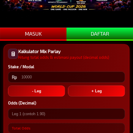
MASUK
DAFTAR
Kalkulator Mix Parlay
Hitung total odds & estimasi payout (decimal odds)
Stake / Modal
Rp
- Leg
+ Leg
Odds (Decimal)
Total Odds