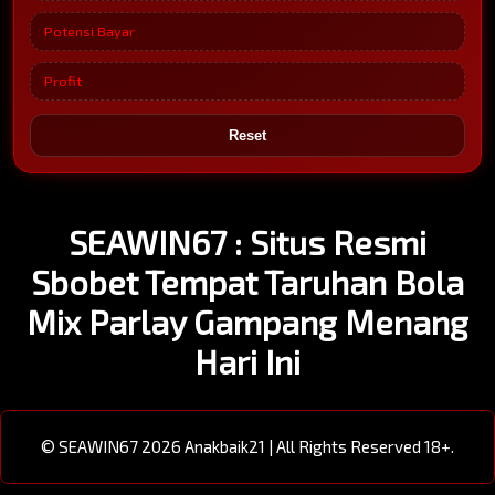
Potensi Bayar
Profit
Reset
SEAWIN67 : Situs Resmi
Sbobet Tempat Taruhan Bola
Mix Parlay Gampang Menang
Hari Ini
© SEAWIN67 2026 Anakbaik21 | All Rights Reserved 18+.