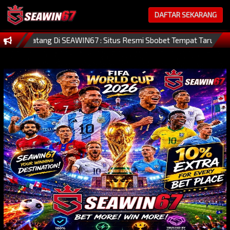
DAFTAR SEKARANG
lamat Datang Di SEAWIN67 : Situs Resmi Sbobet Tempat Taruhan Bo