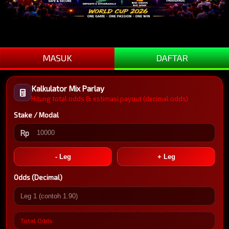
MASUK
DAFTAR
Kalkulator Mix Parlay
Hitung total odds & estimasi payout (decimal odds)
Stake / Modal
Rp
- Leg
+ Leg
Odds (Decimal)
Total Odds