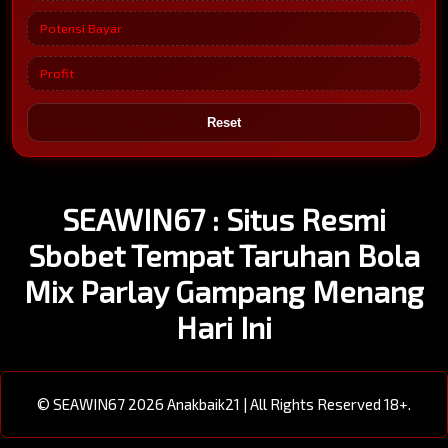
Potensi Bayar
Profit
Reset
SEAWIN67 : Situs Resmi
Sbobet Tempat Taruhan Bola
Mix Parlay Gampang Menang
Hari Ini
© SEAWIN67 2026 Anakbaik21 | All Rights Reserved 18+.