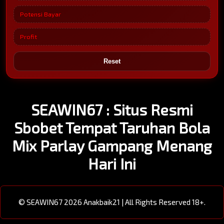
Potensi Bayar
Profit
Reset
SEAWIN67 : Situs Resmi
Sbobet Tempat Taruhan Bola
Mix Parlay Gampang Menang
Hari Ini
© SEAWIN67 2026 Anakbaik21 | All Rights Reserved 18+.